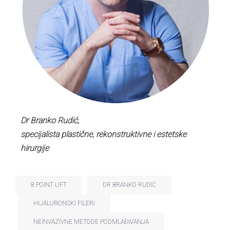
Dr Branko Rudić,
specijalista plastične, rekonstruktivne i estetske
hirurgije
8 POINT LIFT
DR BRANKO RUDIĆ
HIJALURONSKI FILERI
NEINVAZIVNE METODE PODMLAĐIVANJA