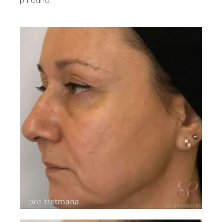
prirodno.