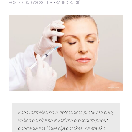
POSTED
10/05/2023
DR BRANKO RUDIĆ
Kada razmišljamo o tretmanima protiv starenja,
većina pomisli na invazivne procedure poput
podizanja lica i injekcija botoksa. Ali šta ako