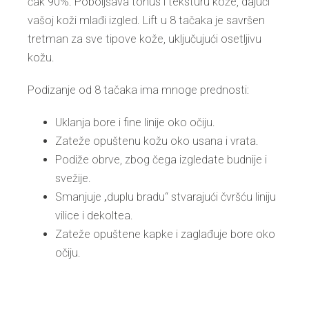
čak 90%. Poboljšava tonus i teksturu kože, dajući
vašoj koži mlađi izgled. Lift u 8 tačaka je savršen
tretman za sve tipove kože, uključujući osetljivu
kožu.
Podizanje od 8 tačaka ima mnoge prednosti:
Uklanja bore i fine linije oko očiju.
Zateže opuštenu kožu oko usana i vrata.
Podiže obrve, zbog čega izgledate budnije i
svežije.
Smanjuje „duplu bradu“ stvarajući čvršću liniju
vilice i dekoltea.
Zateže opuštene kapke i zaglađuje bore oko
očiju.