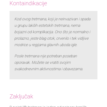
Kontaindikacije
Kod ovog tretmana, koji je neinvazivan i spada
u grupu lakših estetskih tretmana, nema
bojazni od komplikacija. Ono što je normalno i
prolazno, jeste blag otok, crvenilo i tek vidljive
modrice u regijama glavnih uboda igle.
Posle tretmana nije potreban poseban
oporavak. Možete se vratiti svojim
svakodnevnim aktivnostima i obavezama.
Zaključak