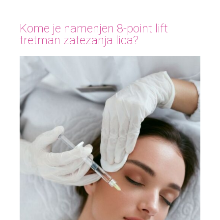
Kome je namenjen 8-point lift
tretman zatezanja lica?