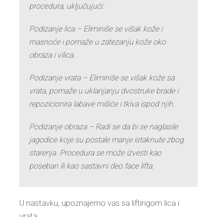
procedura, uključujući:
Podizanje lica – Eliminiše se višak kože i
masnoće i pomaže u zatezanju kože oko
obraza i vilica.
Podizanje vrata – Eliminiše se višak kože sa
vrata, pomaže u uklanjanju dvostruke brade i
repozicionira labave mišiće i tkiva ispod njih.
Podizanje obraza – Radi se da bi se naglasile
jagodice koje su postale manje istaknute zbog
starenja. Procedura se može izvesti kao
poseban ili kao sastavni deo face lifta.
U nastavku, upoznajemo vas sa liftingom lica i
vrata.