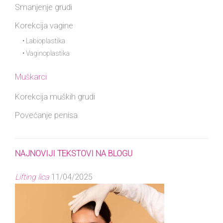
Smanjenje grudi
Korekcija vagine
• Labioplastika
• Vaginoplastika
Muškarci
Korekcija muških grudi
Povećanje penisa
NAJNOVIJI TEKSTOVI NA BLOGU
Lifting lica
11/04/2025