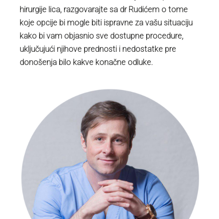
hirurgije lica, razgovarajte sa dr Rudićem o tome
koje opcije bi mogle biti ispravne za vašu situaciju
kako bi vam objasnio sve dostupne procedure,
uključujući njihove prednosti i nedostatke pre
donošenja bilo kakve konačne odluke.