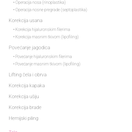
• Operacija nosa (rinoplastika)
• Operacija nosne pregrade (septoplastika)
Korekcija usana
• Korekcija hijaluronskim filerima
• Korekcija masnim tkivom (lipofiling)
Povećanje jagodica
• Povećanje hijaluronskim filerima
• Povećanje masnim tkivom (lipofiling)
Lifting čela i obrva
Korekcija kapaka
Korekcija ušiju
Korekcija brade
Hemijski piling