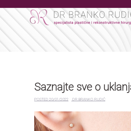
">
Saznajte sve o uklanj
POSTED
20/01/2022
DR BRANKO RUDIĆ